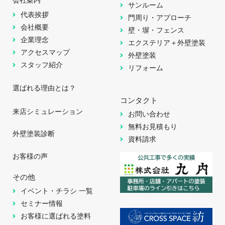
サンルーム
代表挨拶
門周り・アプローチ
会社概要
壁・塀・フェンス
企業理念
エクステリア＋外壁塗装
アクセスマップ
外壁塗装
スタッフ紹介
リフォーム
選ばれる理由とは？
コンタクト
来店シミュレーション
お問い合わせ
無料お見積もり
外壁塗装診断
資料請求
お客様の声
その他
イベント・チラシ 一覧
セミナー情報
お客様に選ばれる塗料