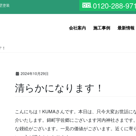
0120-288-97
壁塗装
会社案内
施工事例
最新情報
す！
2024年10月29日
清らかになります！
こんにちは！KUMAさんです。本日は、只今大変お世話に
介いたします。錦町宇佐郷にございます河内神社さまです
な鏝絵がございます。一見の価値がございます。近くに寄