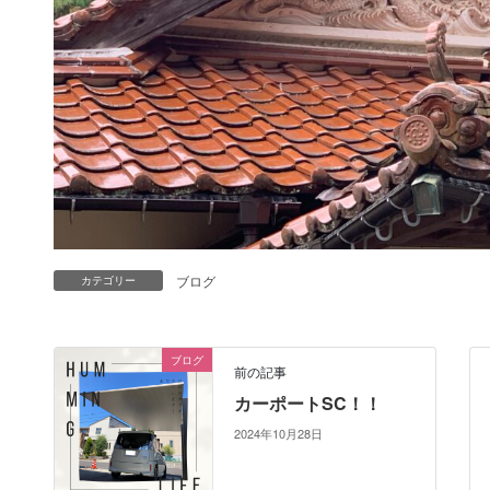
ブログ
カテゴリー
ブログ
前の記事
カーポートSC！！
2024年10月28日