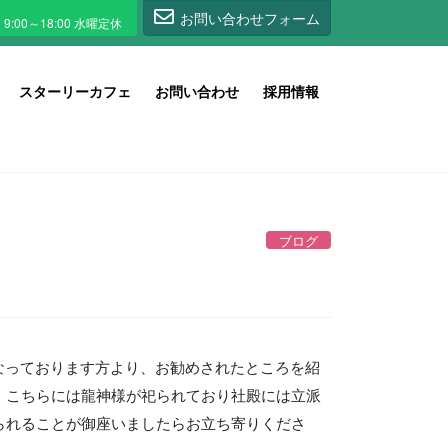
1
お問い合わせフォーム
スターリーカフェ
お問い合わせ
採用情報
ブログ
なっております方より、お勧めされたところを紹
。こちらには龍神様が祀られており社殿には立派
られることが御座いましたらお立ち寄りくださ