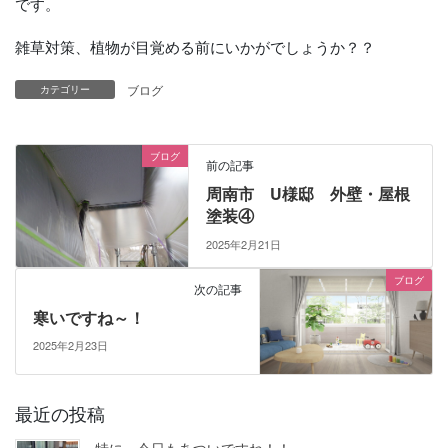
です。
雑草対策、植物が目覚める前にいかがでしょうか？？
ブログ
カテゴリー
ブログ
前の記事
周南市 U様邸 外壁・屋根
塗装④
2025年2月21日
ブログ
次の記事
寒いですね～！
2025年2月23日
最近の投稿