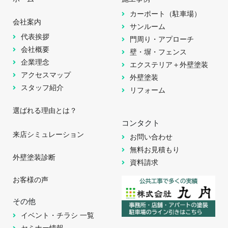
カーポート（駐車場）
会社案内
サンルーム
代表挨拶
門周り・アプローチ
会社概要
壁・塀・フェンス
企業理念
エクステリア＋外壁塗装
アクセスマップ
外壁塗装
スタッフ紹介
リフォーム
選ばれる理由とは？
コンタクト
来店シミュレーション
お問い合わせ
無料お見積もり
外壁塗装診断
資料請求
お客様の声
その他
イベント・チラシ 一覧
セミナー情報