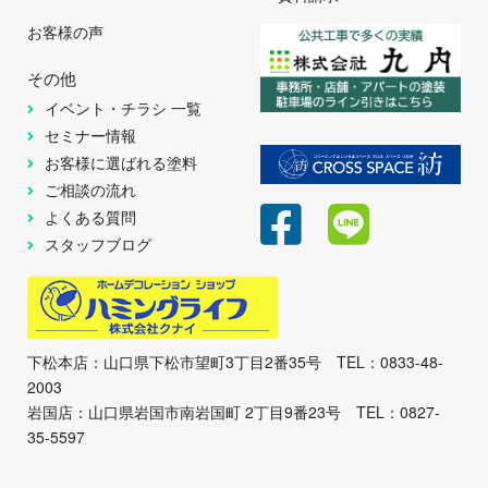
お客様の声
その他
イベント・チラシ 一覧
セミナー情報
お客様に選ばれる塗料
ご相談の流れ
よくある質問
スタッフブログ
下松本店：山口県下松市望町3丁目2番35号 TEL：0833-48-
2003
岩国店：山口県岩国市南岩国町 2丁目9番23号 TEL：0827-
35-5597