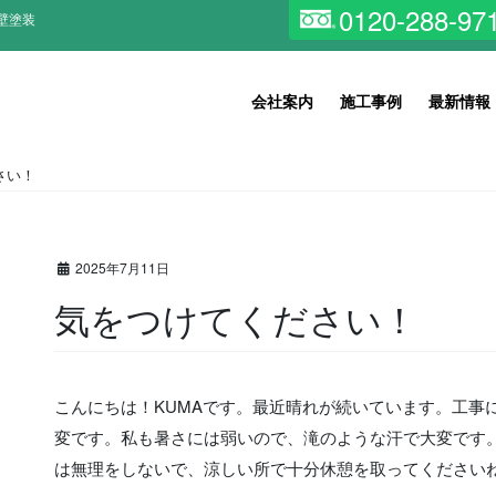
0120-288-97
壁塗装
会社案内
施工事例
最新情報
さい！
2025年7月11日
気をつけてください！
こんにちは！KUMAです。最近晴れが続いています。工事
変です。私も暑さには弱いので、滝のような汗で大変です
は無理をしないで、涼しい所で十分休憩を取ってください