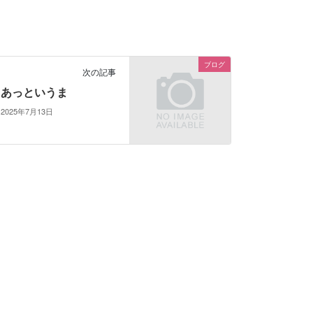
ブログ
次の記事
あっというま
2025年7月13日