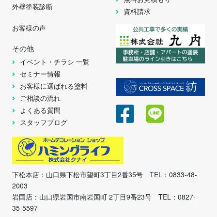
外壁塗装診断
資料請求
お客様の声
その他
イベント・チラシ 一覧
セミナー情報
お客様に選ばれる塗料
ご相談の流れ
よくある質問
スタッフブログ
下松本店：山口県下松市望町3丁目2番35号 TEL：0833-48-
2003
岩国店：山口県岩国市南岩国町 2丁目9番23号 TEL：0827-
35-5597