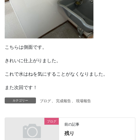
こちらは側面です。
きれいに仕上がりました。
これで水はねを気にすることがなくなりました。
また次回です！
ブログ
、
完成報告
、
現場報告
カテゴリー
ブログ
前の記事
残り