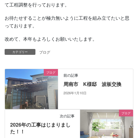
て工程調整を行っております。
お待たせすることが極力無いように工程を組み立てたいと思
っております。
改めて、本年もよろしくお願いいたします。
ブログ
カテゴリー
ブログ
前の記事
周南市 K様邸 波板交換
2026年1月10日
ブログ
次の記事
2026年の工事はじまりまし
た！！