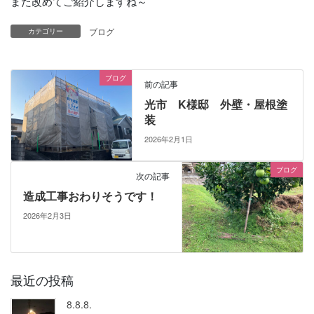
また改めてご紹介しますね～
ブログ
カテゴリー
ブログ
前の記事
光市 K様邸 外壁・屋根塗
装
2026年2月1日
ブログ
次の記事
造成工事おわりそうです！
2026年2月3日
最近の投稿
8.8.8.