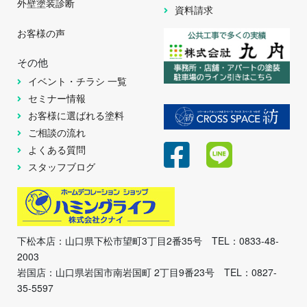
外壁塗装診断
資料請求
お客様の声
その他
イベント・チラシ 一覧
セミナー情報
お客様に選ばれる塗料
ご相談の流れ
よくある質問
スタッフブログ
下松本店：山口県下松市望町3丁目2番35号 TEL：0833-48-
2003
岩国店：山口県岩国市南岩国町 2丁目9番23号 TEL：0827-
35-5597