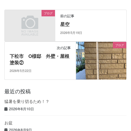
ブログ
前の記事
星空
2026年5月19日
ブログ
次の記事
下松市 O様邸 外壁・屋根
塗装②
2026年5月22日
最近の投稿
猛暑を乗り切るため！？
2026年8月10日
お盆
2026年8月9日