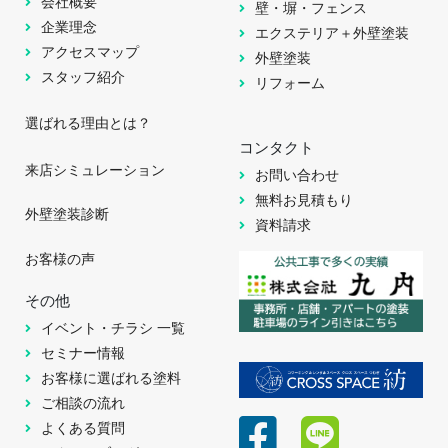
会社概要
壁・塀・フェンス
企業理念
エクステリア＋外壁塗装
アクセスマップ
外壁塗装
スタッフ紹介
リフォーム
選ばれる理由とは？
コンタクト
来店シミュレーション
お問い合わせ
無料お見積もり
外壁塗装診断
資料請求
お客様の声
その他
イベント・チラシ 一覧
セミナー情報
お客様に選ばれる塗料
ご相談の流れ
よくある質問