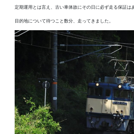
定期運用とは言え、古い車体故にその日に必ず走る保証は
目的地について待つこと数分、走ってきました。