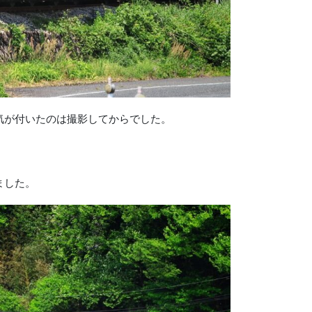
気が付いたのは撮影してからでした。
ました。