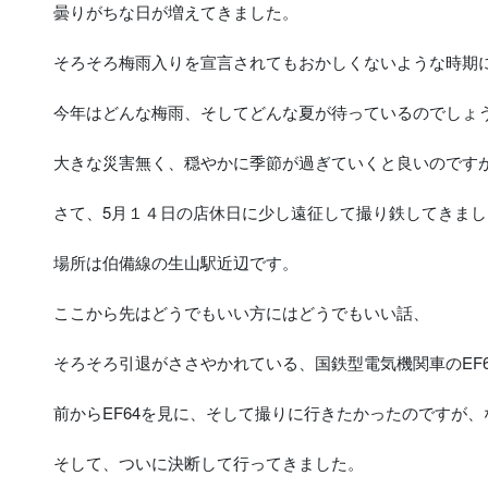
曇りがちな日が増えてきました。
そろそろ梅雨入りを宣言されてもおかしくないような時期
今年はどんな梅雨、そしてどんな夏が待っているのでしょ
大きな災害無く、穏やかに季節が過ぎていくと良いのです
さて、5月１４日の店休日に少し遠征して撮り鉄してきまし
場所は伯備線の生山駅近辺です。
ここから先はどうでもいい方にはどうでもいい話、
そろそろ引退がささやかれている、国鉄型電気機関車のEF
前からEF64を見に、そして撮りに行きたかったのですが
そして、ついに決断して行ってきました。