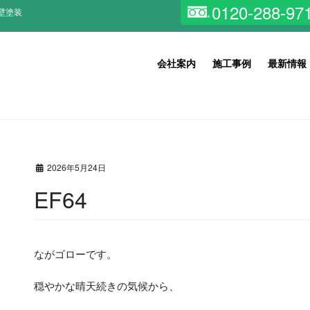
0120-288-97
壁塗装
会社案内
施工事例
最新情報
2026年5月24日
EF64
ながゴローです。
穏やかな晴天続きの気候から、