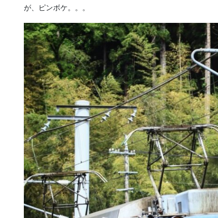
が、ピンボケ。。。