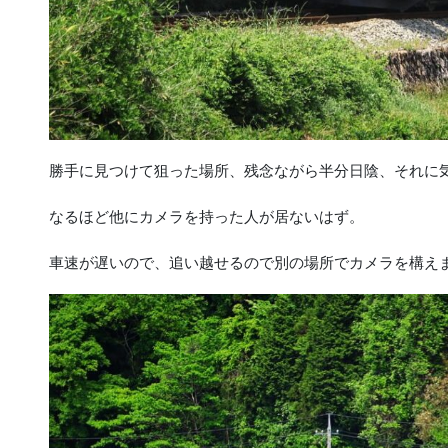
勝手に見つけて狙った場所、残念ながら半分日陰、それに
なるほど他にカメラを持った人が居ないはず。
車速が遅いので、追い越せるので別の場所でカメラを構え