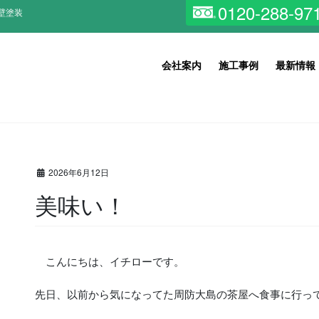
0120-288-97
壁塗装
会社案内
施工事例
最新情報
2026年6月12日
美味い！
こんにちは、イチローです。
先日、以前から気になってた周防大島の茶屋へ食事に行っ