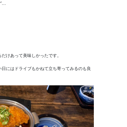
ず…
るだけあって美味しかったです。
い日にはドライブもかねて立ち寄ってみるのも良