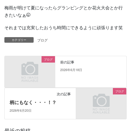
梅雨が明けて夏になったらグランピングとか花火大会とか行
きたいなぁ🤭
それまでは充実したおうち時間にできるように頑張ります笑
ブログ
カテゴリー
ブログ
前の記事
2026年6月18日
ブログ
次の記事
柄にもなく・・・！？
2026年6月20日
最近の投稿