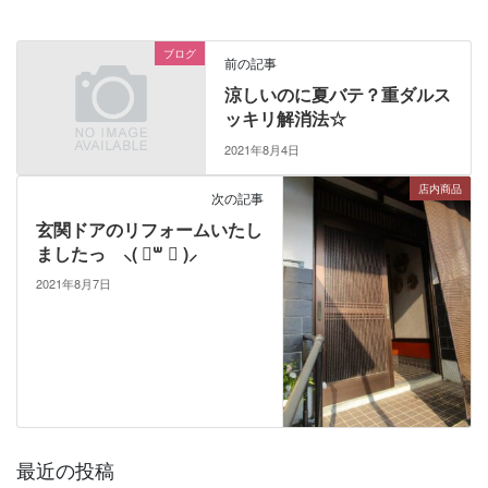
ブログ
前の記事
涼しいのに夏バテ？重ダルス
ッキリ解消法☆
2021年8月4日
店内商品
次の記事
玄関ドアのリフォームいたし
ましたっ ⸜( ॑꒳ ॑ )⸝
2021年8月7日
最近の投稿