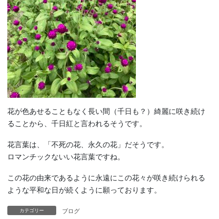
花が色あせることもなく長い間（千日も？）綺麗に咲き続け
ることから、千日紅と言われるそうです。
花言葉は、「不死の花、永久の花」だそうです。
ロマンチックないい花言葉ですね。
この花の由来であるように永遠にこの花々が咲き続けられる
ような平和な日が続くように願っております。
ブログ
カテゴリー