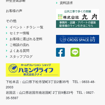
外壁塗装診断
資料請求
お客様の声
その他
イベント・チラシ 一覧
セミナー情報
お客様に選ばれる塗料
ご相談の流れ
よくある質問
スタッフブログ
下松本店：山口県下松市望町3丁目2番35号 TEL：0833-48-
2003
岩国店：山口県岩国市南岩国町 2丁目9番23号 TEL：0827-
35-5597