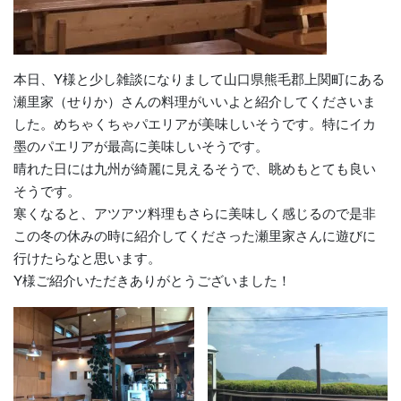
本日、Y様と少し雑談になりまして山口県熊毛郡上関町にある
瀬里家（せりか）さんの料理がいいよと紹介してくださいま
した。めちゃくちゃパエリアが美味しいそうです。特にイカ
墨のパエリアが最高に美味しいそうです。
晴れた日には九州が綺麗に見えるそうで、眺めもとても良い
そうです。
寒くなると、アツアツ料理もさらに美味しく感じるので是非
この冬の休みの時に紹介してくださった瀬里家さんに遊びに
行けたらなと思います。
Y様ご紹介いただきありがとうございました！