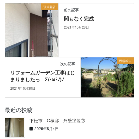
現場報告
前の記事
間もなく完成
2021年10月28日
現場報告
次の記事
リフォームガーデン工事はじ
まりましたっ Σ(•̀ω•́ﾉ)ﾉ
2021年10月30日
最近の投稿
下松市 O様邸 外壁塗装②
2026年8月4日