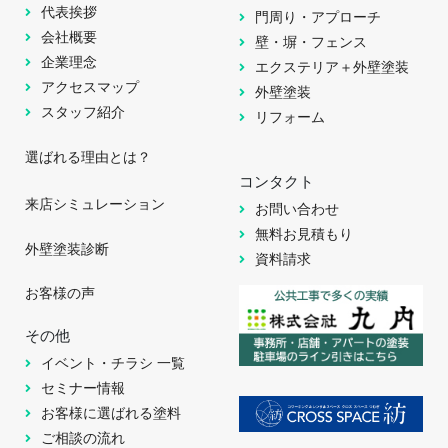
代表挨拶
門周り・アプローチ
会社概要
壁・塀・フェンス
企業理念
エクステリア＋外壁塗装
アクセスマップ
外壁塗装
スタッフ紹介
リフォーム
選ばれる理由とは？
コンタクト
来店シミュレーション
お問い合わせ
無料お見積もり
外壁塗装診断
資料請求
お客様の声
その他
イベント・チラシ 一覧
セミナー情報
お客様に選ばれる塗料
ご相談の流れ