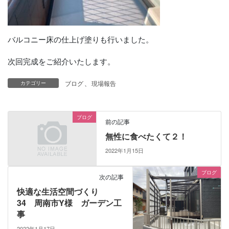
バルコニー床の仕上げ塗りも行いました。
次回完成をご紹介いたします。
ブログ
、
現場報告
カテゴリー
ブログ
前の記事
無性に食べたくて２！
2022年1月15日
ブログ
次の記事
快適な生活空間づくり
34 周南市Y様 ガーデン工
事
2022年1月17日