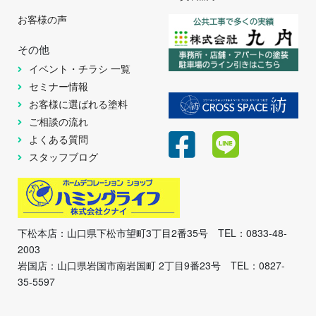
お客様の声
その他
イベント・チラシ 一覧
セミナー情報
お客様に選ばれる塗料
ご相談の流れ
よくある質問
スタッフブログ
下松本店：山口県下松市望町3丁目2番35号 TEL：0833-48-
2003
岩国店：山口県岩国市南岩国町 2丁目9番23号 TEL：0827-
35-5597