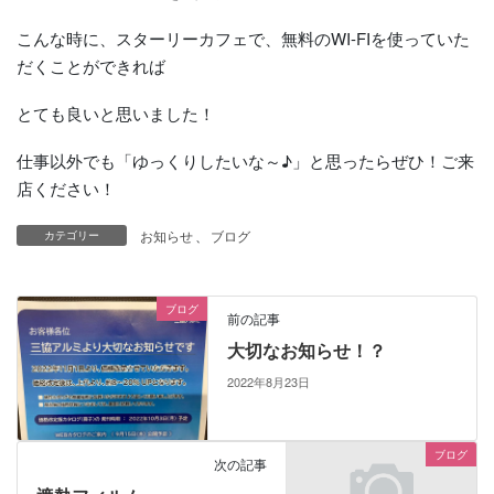
こんな時に、スターリーカフェで、無料のWI-FIを使っていた
だくことができれば
とても良いと思いました！
仕事以外でも「ゆっくりしたいな～♪」と思ったらぜひ！ご来
店ください！
お知らせ
、
ブログ
カテゴリー
ブログ
前の記事
大切なお知らせ！？
2022年8月23日
ブログ
次の記事