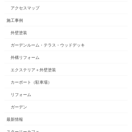
アクセスマップ
施工事例
外壁塗装
ガーデンルーム・テラス・ウッドデッキ
外構リフォーム
エクステリア＋外壁塗装
カーポート（駐車場）
リフォーム
ガーデン
最新情報
スターリーカフェ