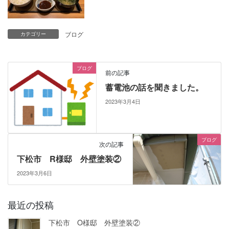
ブログ
カテゴリー
ブログ
前の記事
蓄電池の話を聞きました。
2023年3月4日
ブログ
次の記事
下松市 R様邸 外壁塗装②
2023年3月6日
最近の投稿
下松市 O様邸 外壁塗装②