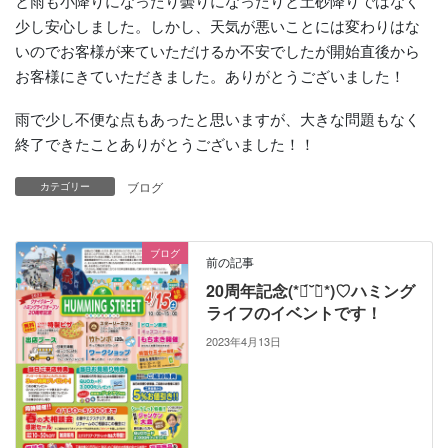
と雨も小降りになったり曇りになったりと土砂降りではなく
少し安心しました。しかし、天気が悪いことには変わりはな
いのでお客様が来ていただけるか不安でしたが開始直後から
お客様にきていただきました。ありがとうございました！
雨で少し不便な点もあったと思いますが、大きな問題もなく
終了できたことありがとうございました！！
ブログ
カテゴリー
ブログ
前の記事
20周年記念(*ฅ́˘ฅ̀*)♡ハミング
ライフのイベントです！
2023年4月13日