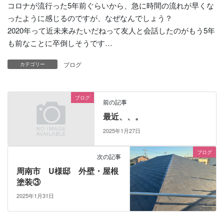
コロナが流行った5年前ぐらいから、急に時間の流れが早くな
ったように感じるのですが、なぜなんでしょう？
2020年って近未来みたいだねって友人と会話したのがもう5年
も前なことに卒倒しそうです…
ブログ
カテゴリー
ブログ
前の記事
最近、、。
2025年1月27日
ブログ
次の記事
周南市 U様邸 外壁・屋根
塗装③
2025年1月31日