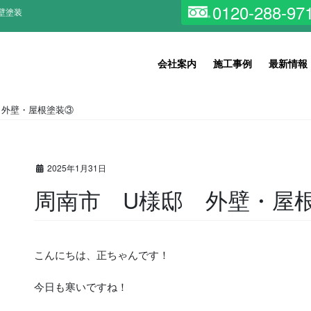
0120-288-97
壁塗装
会社案内
施工事例
最新情報
 外壁・屋根塗装③
2025年1月31日
周南市 U様邸 外壁・屋
こんにちは、正ちゃんです！
今日も寒いですね！