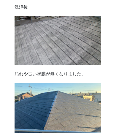
洗浄後
汚れや古い塗膜が無くなりました。