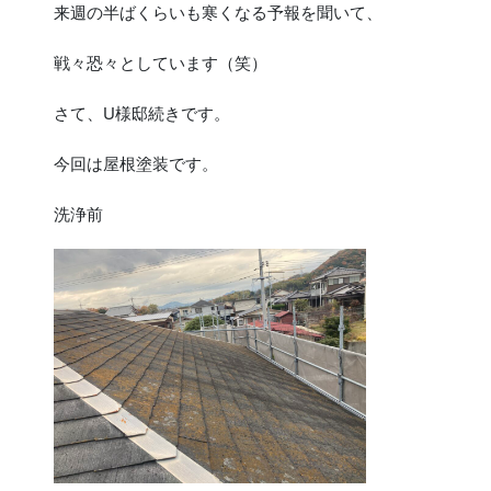
来週の半ばくらいも寒くなる予報を聞いて、
戦々恐々としています（笑）
さて、U様邸続きです。
今回は屋根塗装です。
洗浄前