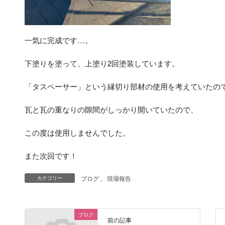
一気に完成です…。
下塗りを塗って、上塗り2回塗装しています。
「タスペーサー」という縁切り部材の使用を考えていたの
瓦と瓦の重なりの隙間がしっかり開いていたので、
この度は使用しませんでした。
また次回です！
ブログ
、
現場報告
カテゴリー
ブログ
前の記事