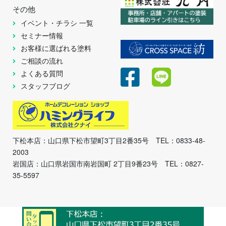
その他
イベント・チラシ 一覧
セミナー情報
お客様に選ばれる塗料
ご相談の流れ
よくある質問
スタッフブログ
下松本店：山口県下松市望町3丁目2番35号 TEL：0833-48-
2003
岩国店：山口県岩国市南岩国町 2丁目9番23号 TEL：0827-
35-5597