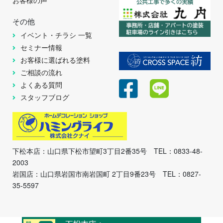
お客様の声
その他
イベント・チラシ 一覧
セミナー情報
お客様に選ばれる塗料
ご相談の流れ
よくある質問
スタッフブログ
下松本店：山口県下松市望町3丁目2番35号 TEL：0833-48-
2003
岩国店：山口県岩国市南岩国町 2丁目9番23号 TEL：0827-
35-5597