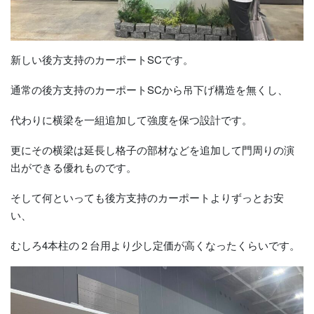
新しい後方支持のカーポートSCです。
通常の後方支持のカーポートSCから吊下げ構造を無くし、
代わりに横梁を一組追加して強度を保つ設計です。
更にその横梁は延長し格子の部材などを追加して門周りの演
出ができる優れものです。
そして何といっても後方支持のカーポートよりずっとお安
い、
むしろ4本柱の２台用より少し定価が高くなったくらいです。