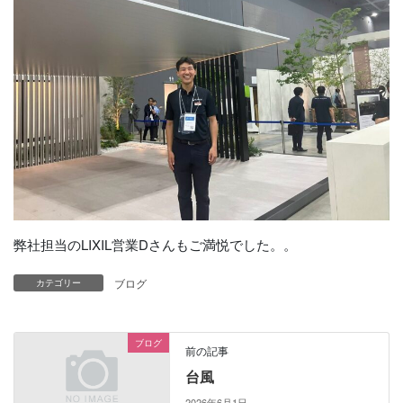
弊社担当のLIXIL営業Dさんもご満悦でした。。
ブログ
カテゴリー
ブログ
前の記事
台風
2026年6月1日