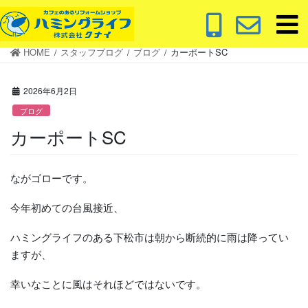
コ
ナ
ン
ビ
テ
ゲ
HOME
スタッフブログ
ブログ
カーポートSC
ン
ー
ツ
シ
に
ョ
2026年6月2日
移
ン
ブログ
動
に
カーポートSC
移
動
ながゴローです。
今年初めての台風接近、
ハミングライフのある下松市は朝から断続的に雨は降ってい
ますが、
幸いなことに風はそれほどではないです。