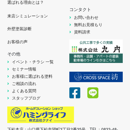
選ばれる理由とは？
コンタクト
来店シミュレーション
お問い合わせ
無料お見積もり
外壁塗装診断
資料請求
お客様の声
その他
イベント・チラシ 一覧
セミナー情報
お客様に選ばれる塗料
ご相談の流れ
よくある質問
スタッフブログ
下松本店：山口県下松市望町3丁目2番35号 TEL：0833-48-