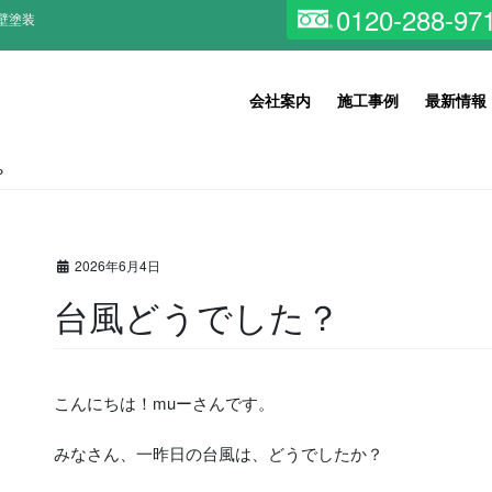
0120-288-97
壁塗装
会社案内
施工事例
最新情報
？
2026年6月4日
台風どうでした？
こんにちは！muーさんです。
みなさん、一昨日の台風は、どうでしたか？