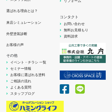
リフォーム
選ばれる理由とは？
コンタクト
来店シミュレーション
お問い合わせ
無料お見積もり
外壁塗装診断
資料請求
お客様の声
その他
イベント・チラシ 一覧
セミナー情報
お客様に選ばれる塗料
ご相談の流れ
よくある質問
スタッフブログ