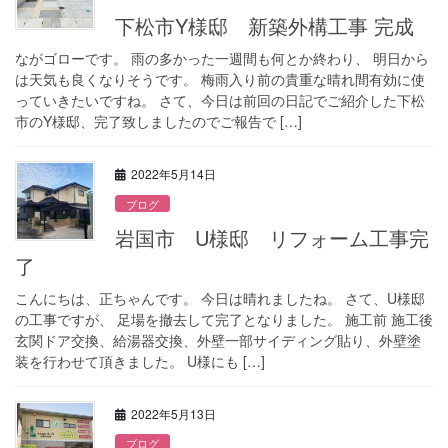
下松市Y様邸 新築外構工事 完成
ながゴローです。 雨の多かった一週間も何とか終わり、 明日から
は天気も良くなりそうです。 梅雨入り前の貴重な晴れ間有効に使
っていきたいですね。 さて、今日は前回の日記でご紹介した下松
市のY様邸、完了致しましたのでご報告で […]
2022年5月14日
ブログ
岩国市 U様邸 リフォーム工事完
了
こんにちは、正ちゃんです。 今日は晴れましたね。 さて、U様邸
の工事ですが、 足場を撤去して完了となりました。 施工前 施工後
玄関ドア交換、給湯器交換、外壁一部サイディング貼り、外壁塗
装を行わせて頂きました。 U様にも […]
2022年5月13日
ブログ