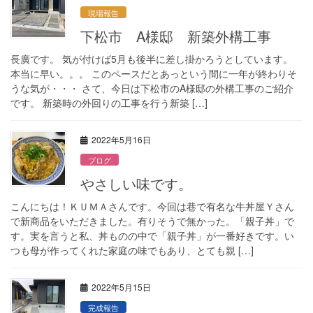
現場報告
下松市 A様邸 新築外構工事
長廣です。 気が付けば5月も後半に差し掛かろうとしています。
本当に早い。。。 このペースだとあっという間に一年が終わりそ
うな気が・・・ さて、今日は下松市のA様邸の外構工事のご紹介
です。 新築時の外回りの工事を行う新築 […]
2022年5月16日
ブログ
やさしい味です。
こんにちは！ＫＵＭＡさんです。今回は巷で有名な牛丼屋Ｙさん
で新商品をいただきました。有りそうで無かった。「親子丼」で
す。実を言うと私、丼ものの中で「親子丼」が一番好きです。い
つも母が作ってくれた家庭の味でもあり、とても親 […]
2022年5月15日
完成報告