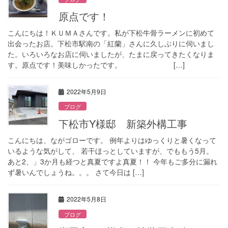
原点です！
こんにちは！ＫＵＭＡさんです。私が下松牛骨ラーメンに初めて
出会ったお店。下松市駅南の「紅蘭」さんに久しぶりに伺いまし
た。いろいろなお店に伺いましたが、たまに戻ってきたくなりま
す。原点です！美味しかったです。 […]
2022年5月9日
ブログ
下松市Y様邸 新築外構工事
こんにちは、ながゴローです。 例年よりはゆっくりと暑くなって
いるような気がして、 若干ほっとしていますが、でももう5月。
あと2、」3か月も経つと真夏ですよ真夏！！ 今年もご多分に漏れ
ず暑いんでしょうね。。。 さて今日は […]
2022年5月8日
ブログ