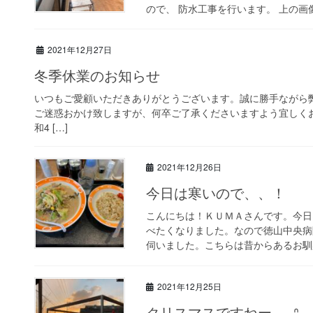
ので、 防水工事を行います。 上の画像
2021年12月27日
冬季休業のお知らせ
いつもご愛顧いただきありがとうございます。誠に勝手ながら
ご迷惑おかけ致しますが、何卒ご了承くださいますよう宜しくお願
和4 […]
2021年12月26日
今日は寒いので、、！
こんにちは！ＫＵＭＡさんです。今日
べたくなりました。なので徳山中央病
伺いました。こちらは昔からあるお馴染
2021年12月25日
クリスマスですねー ₍ ᐢ. ̫ .ᐢ