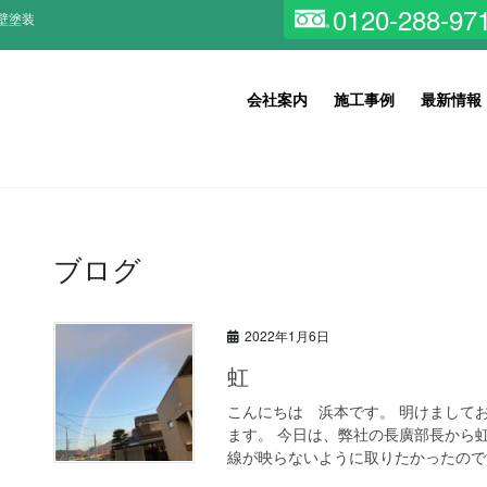
0120-288-97
壁塗装
会社案内
施工事例
最新情報
ブログ
2022年1月6日
虹
こんにちは 浜本です。 明けまして
ます。 今日は、弊社の長廣部長から
線が映らないように取りたかったのです