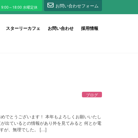
1
お問い合わせフォーム
スターリーカフェ
お問い合わせ
採用情報
ブログ
おめでとうございます！ 本年もよろしくお願いいたし
虹が出ているとの情報があり外を見てみると 何とか電
が、無理でした。 […]