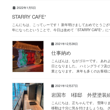
2022年1月5日
STARRY CAFE⁺
こんにちは、こってぃーです！ 新年明けましておめでとうござ
年になったということで、今日は改めて「STARRY CAFE⁺」に
2021年12月28日
仕事納め
こんばんは、ながゴローです。 あれ
日となりました。 ハミングライフ及びス
業となります。 来年も多くのお客様に沢
2021年12月27日
岩国市 I様邸 外壁塗装
こんにちは、正ちゃんです。 雪降り
移動は十分に気を付けましょうね。 