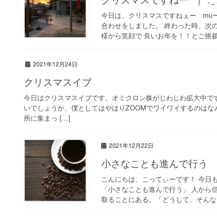
今日は、クリスマスですねぇー mu
合わせをしました。 終わった時、次
様から笑顔で 良いお年を！！とご挨拶
2021年12月24日
クリスマスイブ
今日はクリスマスイブです。オミクロン株がじわじわ拡大中で
いでしょうか、僕としてはやはりZOOMでワイワイするのはな
所に集まっ […]
2021年12月22日
小さなことも進んで行う
こんにちは、こってぃーです！ 今日
「小さなことも進んで行う」 人から
取ることにある。「どうして、そんなこ